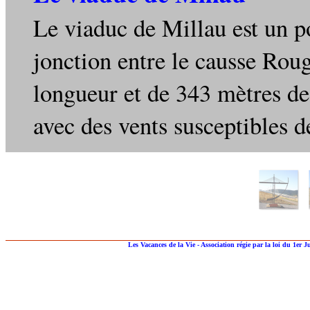
Le viaduc de Millau est un po
jonction entre le causse Rou
longueur et de 343 mètres de
avec des vents susceptibles d
Les Vacances de la Vie - Association régie par la loi du 1er J