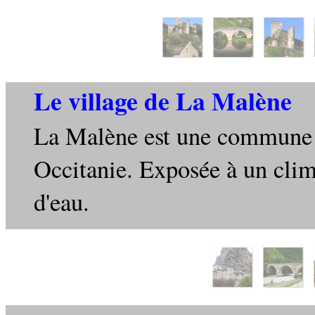
Le village de La Malène
La Malène est une commune f
Occitanie. Exposée à un clima
d'eau.