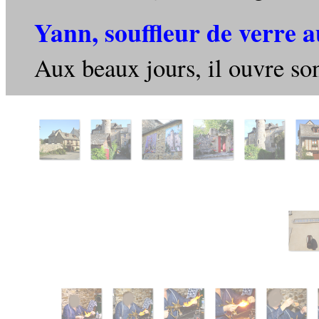
Yann, souffleur de verre 
Aux beaux jours, il ouvre son 