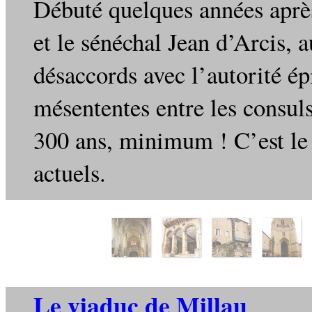
Débuté quelques années après
et le sénéchal Jean d’Arcis, 
désaccords avec l’autorité é
mésententes entre les consul
300 ans, minimum ! C’est le 
actuels.
Le viaduc de Millau