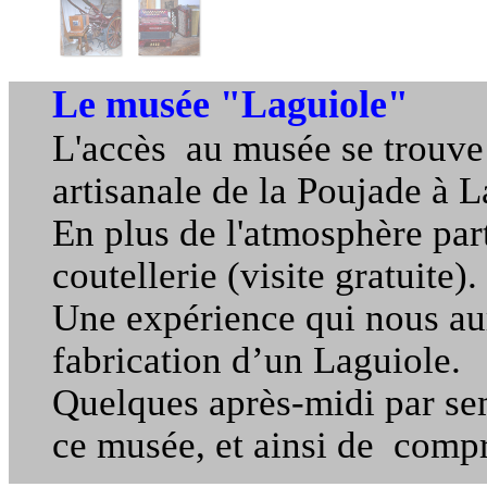
Le musée "Laguiole"
L'accès au musée se trouve
artisanale de la Poujade à L
En plus de l'atmosphère part
coutellerie (visite gratuite).
Une expérience qui nous aur
fabrication d’un Laguiole.
Quelques après-midi par sem
ce musée, et ainsi de compre